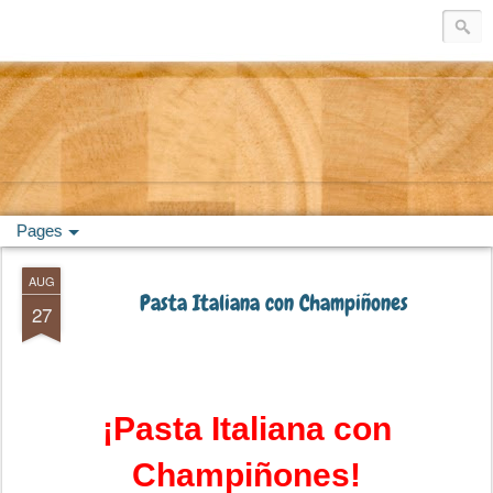
Pages
AUG
Pasta Italiana con Champiñones
27
¡Pasta Italiana con
Champiñones!